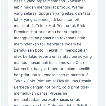
desain yang tepat membantu konsumen
lebih mudah mengingat produk. Warna
yang selaras, tipografi yang jelas, dan tata
letak yang rapi menjadi kunci tampil
memikat. 2. Teknik Hot Print untuk Efek
Premium Hot print atau hot stamping
menggunakan panas dan tekanan untuk
memindahkan foil berwarna logam ke
permukaan botol. Teknik ini menciptakan
efek berkilau seperti emas atau perak yang
mampu menambah kesan mewah. Oleh
karena itu, banyak brand premium memilih
hot print untuk kemasan serum mereka. 3.
Teknik Cold Print untuk Fleksibilitas Desain
Berbeda dengan hot print, cold print tidak
memerlukan panas. Proses ini
memanfaatkan perekat khusus untuk
menempelkan foil. Cold print lebih fleksibel