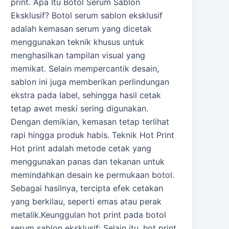
print. Apa Itu Botol Serum Sablon
Eksklusif? Botol serum sablon eksklusif
adalah kemasan serum yang dicetak
menggunakan teknik khusus untuk
menghasilkan tampilan visual yang
memikat. Selain mempercantik desain,
sablon ini juga memberikan perlindungan
ekstra pada label, sehingga hasil cetak
tetap awet meski sering digunakan.
Dengan demikian, kemasan tetap terlihat
rapi hingga produk habis. Teknik Hot Print
Hot print adalah metode cetak yang
menggunakan panas dan tekanan untuk
memindahkan desain ke permukaan botol.
Sebagai hasilnya, tercipta efek cetakan
yang berkilau, seperti emas atau perak
metalik.Keunggulan hot print pada botol
serum sablon eksklusif: Selain itu, hot print