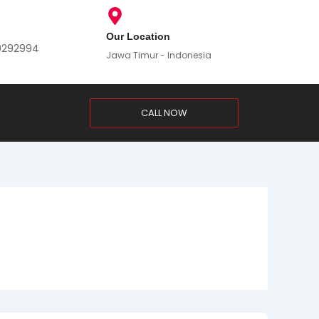
Our Location
9292994
Jawa Timur - Indonesia
CALL NOW