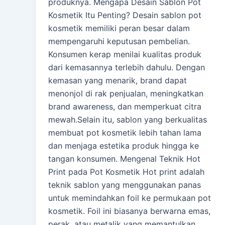
produknya. Mengapa Desain Sablon Pot
Kosmetik Itu Penting? Desain sablon pot
kosmetik memiliki peran besar dalam
mempengaruhi keputusan pembelian.
Konsumen kerap menilai kualitas produk
dari kemasannya terlebih dahulu. Dengan
kemasan yang menarik, brand dapat
menonjol di rak penjualan, meningkatkan
brand awareness, dan memperkuat citra
mewah.Selain itu, sablon yang berkualitas
membuat pot kosmetik lebih tahan lama
dan menjaga estetika produk hingga ke
tangan konsumen. Mengenal Teknik Hot
Print pada Pot Kosmetik Hot print adalah
teknik sablon yang menggunakan panas
untuk memindahkan foil ke permukaan pot
kosmetik. Foil ini biasanya berwarna emas,
perak, atau metalik yang memantulkan