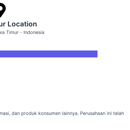
ur Location
wa Timur - Indonesia
rmasi, dan produk konsumen lainnya. Perusahaan ini telah