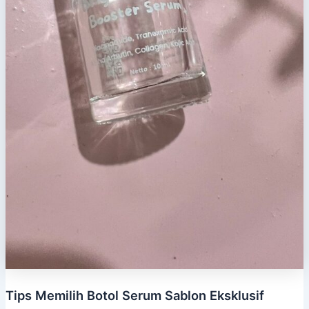
Tips Memilih Botol Serum Sablon Eksklusif