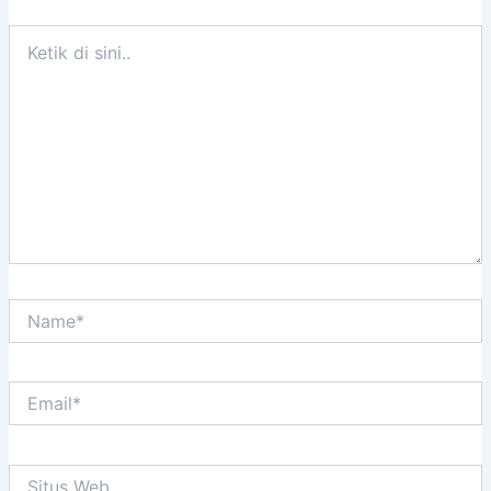
Ketik
di
sini..
Name*
Email*
Situs