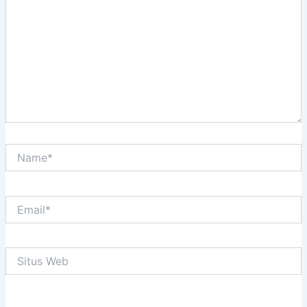
sini..
Name*
Email*
Situs
Web