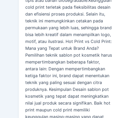
tipis atau bahan biodegradable.Keunggulan
cold print terletak pada fleksibilitas desain
dan efisiensi proses produksi. Selain itu,
teknik ini memungkinkan cetakan pada
permukaan yang lebih luas, sehingga brand
bisa lebih kreatif dalam menampilkan logo,
motif, atau ilustrasi. Hot Print vs Cold Print:
Mana yang Tepat untuk Brand Anda?
Pemilihan teknik sablon pot kosmetik harus
mempertimbangkan beberapa faktor,
antara lain: Dengan mempertimbangkan
ketiga faktor ini, brand dapat menentukan
teknik yang paling sesuai dengan citra
produknya. Kesimpulan Desain sablon pot
kosmetik yang tepat dapat meningkatkan
nilai jual produk secara signifikan. Baik hot
print maupun cold print memiliki
keunggulan masing-masing yang dapat