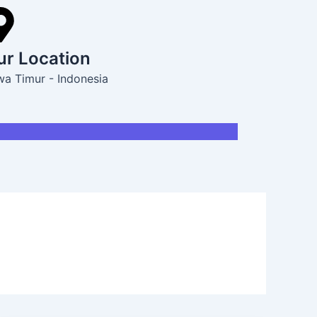
ur Location
wa Timur - Indonesia