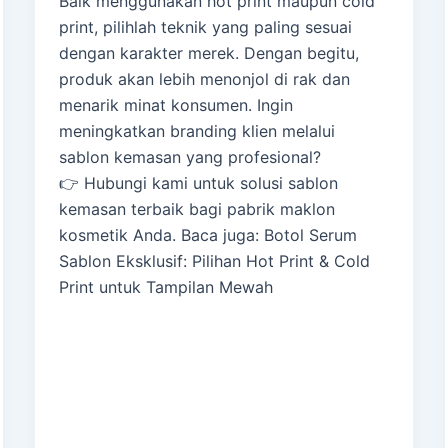
Baik menggunakan hot print maupun cold
print, pilihlah teknik yang paling sesuai
dengan karakter merek. Dengan begitu,
produk akan lebih menonjol di rak dan
menarik minat konsumen. Ingin
meningkatkan branding klien melalui
sablon kemasan yang profesional?
👉 Hubungi kami untuk solusi sablon
kemasan terbaik bagi pabrik maklon
kosmetik Anda. Baca juga: Botol Serum
Sablon Eksklusif: Pilihan Hot Print & Cold
Print untuk Tampilan Mewah