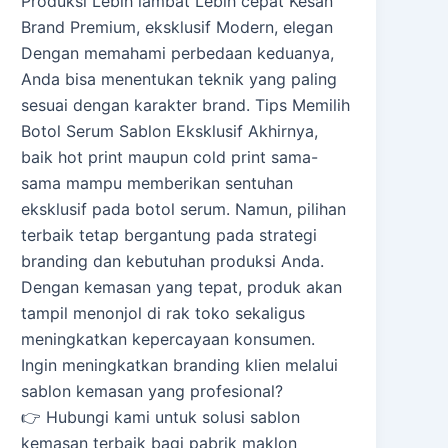
Produksi Lebih lambat Lebih cepat Kesan
Brand Premium, eksklusif Modern, elegan
Dengan memahami perbedaan keduanya,
Anda bisa menentukan teknik yang paling
sesuai dengan karakter brand. Tips Memilih
Botol Serum Sablon Eksklusif Akhirnya,
baik hot print maupun cold print sama-
sama mampu memberikan sentuhan
eksklusif pada botol serum. Namun, pilihan
terbaik tetap bergantung pada strategi
branding dan kebutuhan produksi Anda.
Dengan kemasan yang tepat, produk akan
tampil menonjol di rak toko sekaligus
meningkatkan kepercayaan konsumen.
Ingin meningkatkan branding klien melalui
sablon kemasan yang profesional?
👉 Hubungi kami untuk solusi sablon
kemasan terbaik bagi pabrik maklon