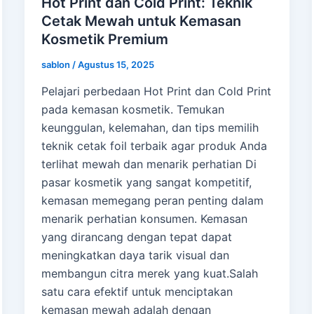
Hot Print dan Cold Print: Teknik
Cetak Mewah untuk Kemasan
Kosmetik Premium
sablon
/
Agustus 15, 2025
Pelajari perbedaan Hot Print dan Cold Print
pada kemasan kosmetik. Temukan
keunggulan, kelemahan, dan tips memilih
teknik cetak foil terbaik agar produk Anda
terlihat mewah dan menarik perhatian Di
pasar kosmetik yang sangat kompetitif,
kemasan memegang peran penting dalam
menarik perhatian konsumen. Kemasan
yang dirancang dengan tepat dapat
meningkatkan daya tarik visual dan
membangun citra merek yang kuat.Salah
satu cara efektif untuk menciptakan
kemasan mewah adalah dengan