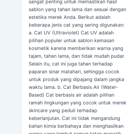
sangat penting untuk memastikan hasil
sablon yang tahan lama dan sesuai dengan
estetika merek Anda. Berikut adalah
beberapa jenis cat yang sering digunakan:
a. Cat UV (Ultraviolet) Cat UV adalah
pilihan populer untuk sablon kemasan
kosmetik karena memberikan warna yang
tajam, tahan lama, dan tidak mudah pudar.
Selain itu, cat ini juga tahan terhadap
paparan sinar matahari, sehingga cocok
untuk produk yang dipajang dalam jangka
waktu lama. b. Cat Berbasis Air (Water-
Based) Cat berbasis air adalah pilihan
ramah lingkungan yang cocok untuk merek
skincare yang peduli terhadap
keberlanjutan. Cat ini tidak mengandung
bahan kimia berbahaya dan menghasilkan
warna yang lembut namun tetap menarik.