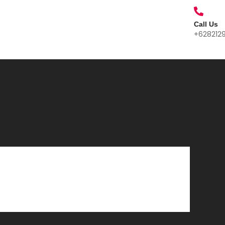
Call Us
+628212