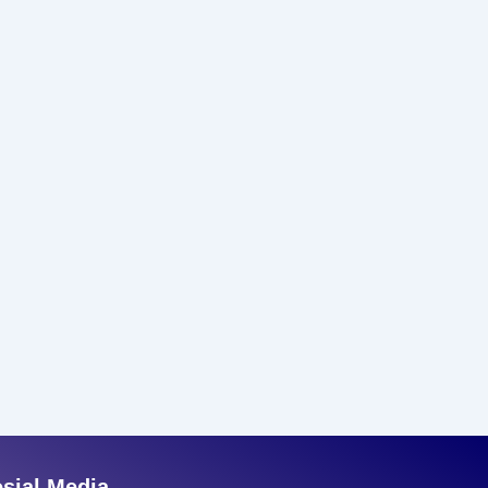
sial Media