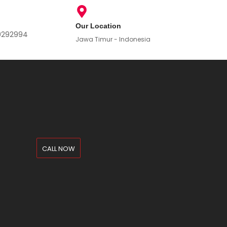
Our Location
9292994
Jawa Timur - Indonesia
CALL NOW