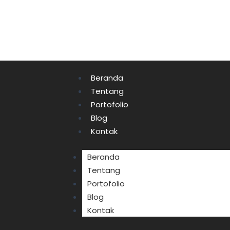
Lewati
ke
konten
Beranda
Tentang
Portofolio
Blog
Kontak
Beranda
Tentang
Portofolio
Blog
Kontak